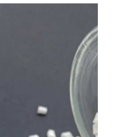
🪑Meubles anciens et déco moderne : 5
idées pour réussir le mix