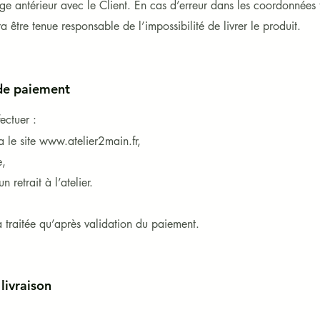
e antérieur avec le Client. En cas d’erreur dans les coordonnées 
tre tenue responsable de l’impossibilité de livrer le produit.
de paiement
ectuer :
a le site
www.atelier2main.fr
,
e,
 retrait à l’atelier.
 traitée qu’après validation du paiement.
livraison