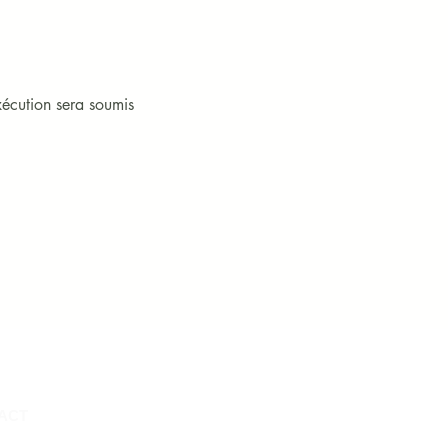
exécution sera soumis
ACT