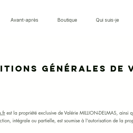
Avant-après
Boutique
Qui suis-je
itions Générales de 
.fr
est la propriété exclusive de Valérie MILLION-DELMAS, ainsi q
tion, intégrale ou partielle, est soumise à l’autorisation de la prop