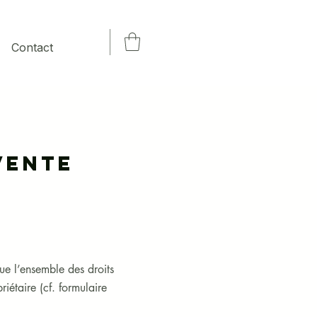
Contact
Vente
ue l’ensemble des droits
riétaire (cf. formulaire