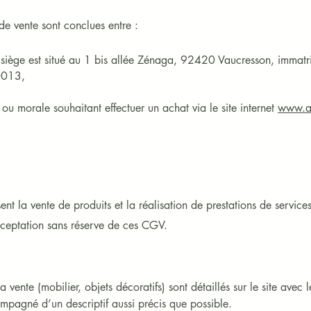
de vente sont conclues entre :
iège est situé au 1 bis allée Zénaga, 92420 Vaucresson, immatr
0013,
ou morale souhaitant effectuer un achat via le site internet
www.at
nt la vente de produits et la réalisation de prestations de service
eptation sans réserve de ces CGV.
 vente (mobilier, objets décoratifs) sont détaillés sur le site avec le
pagné d’un descriptif aussi précis que possible. 
