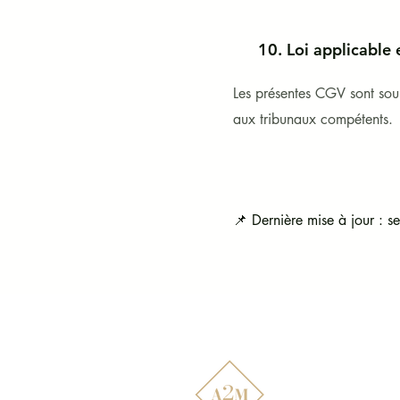
10. Loi applicable e
Les présentes CGV sont soumi
aux tribunaux compétents.
📌 Dernière mise à jour : 