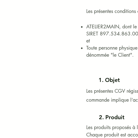
Les présentes conditions 
ATELIER2MAIN, dont le s
SIRET 897.534.863.0
et
Toute personne physique 
dénommée "le Client".
1. ​Objet
Les présentes CGV régisse
commande implique l’acc
2. Produit
Les produits proposés à la
Chaque produit est accom