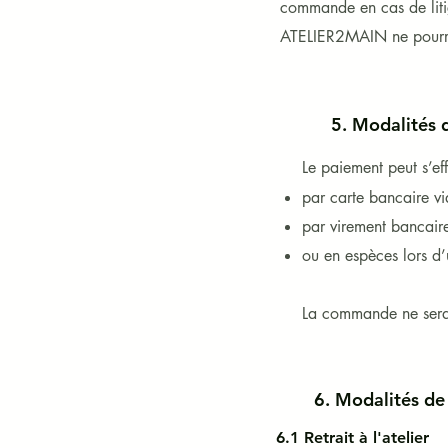
commande en cas de litig
ATELIER2MAIN ne pourra ê
5. Modalités 
Le paiement peut s’eff
par carte bancaire vi
par virement bancair
ou en espèces lors d’un
​La commande ne sera
6. Modalités de 
6.1 Retrait à l'atelier