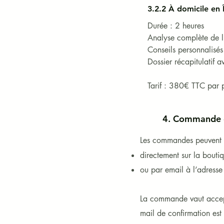
3.2.2 À domicile en 
Durée : 2 heures

Analyse complète de l’
Conseils personnalisés 
Dossier récapitulatif a
Tarif : 380€ TTC par 
4. Commande e
Les commandes peuvent ê
directement sur la bouti
ou par email à l’adresse
La commande vaut accept
mail de confirmation est