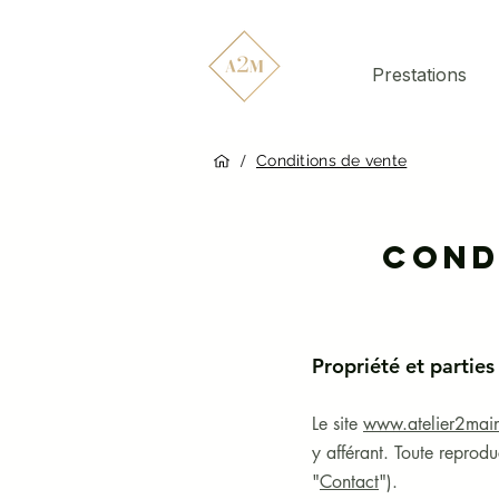
Prestations
/
Conditions de vente
Cond
Propriété et parties
Le site
www.atelier2main
y afférant. Toute reproduc
"
Contact
"
).