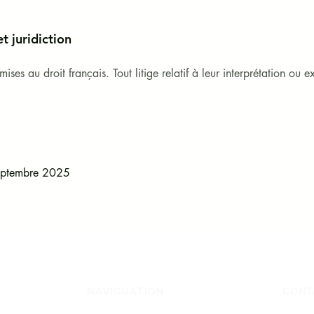
t juridiction
ses au droit français. Tout litige relatif à leur interprétation ou 
septembre 2025
NAVIGUATION
CONT