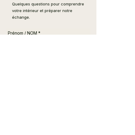
Quelques questions pour comprendre
votre intérieur et préparer notre
échange.
Prénom / NOM
*
E‑mail
Téléphone
*
Adresse & CP
*
Suivant