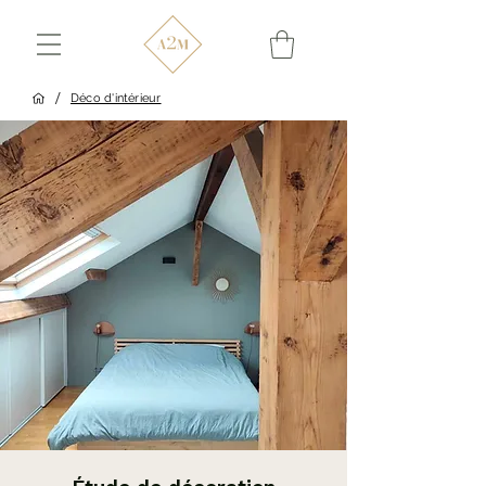
/
Déco d'intérieur