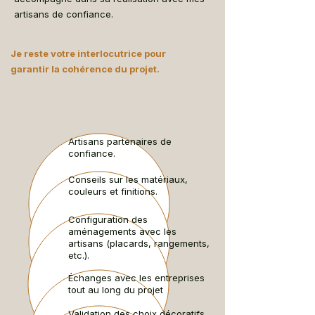
artisans de confiance.
Je reste votre interlocutrice pour
garantir la cohérence du projet.
A
rtisans partenaires de
confiance.
Conseils sur les matériaux,
couleurs et finitions.
Configuration des
aménagements avec les
artisans (placards, rangements,
etc.).
Échanges avec les entreprises
tout au long du projet
Validation des choix décoratifs