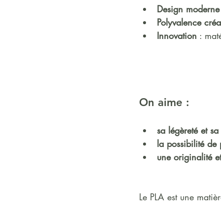
Design moderne
Polyvalence créa
Innovation
 : mat
On aime : 
sa légèreté et s
la possibilité de 
une originalité e
Le PLA est une matièr