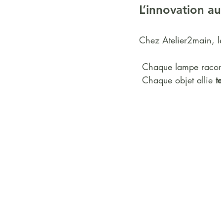
L’innovation au
Chez Atelier2main, l
 Chaque lampe racont
 Chaque objet allie 
t