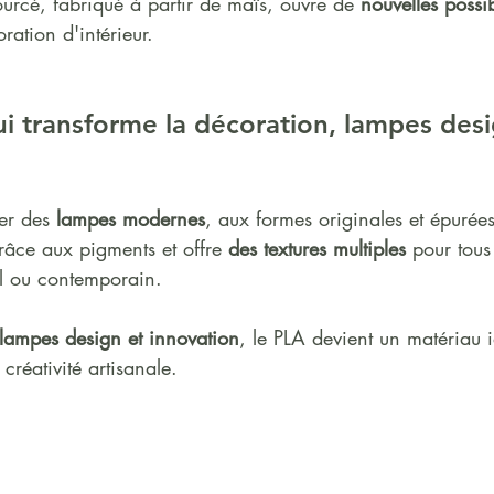
urcé, fabriqué à partir de maïs, ouvre de 
nouvelles possib
ration d'intérieur.
i transforme la décoration, lampes desi
er des 
lampes modernes
, aux formes originales et épurées.
râce aux pigments et offre 
des textures multiples
 pour tous 
el ou contemporain.
lampes design et innovation
, le PLA devient un matériau 
créativité artisanale.