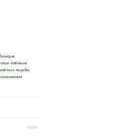
lassique
ation intérieure
atériaux recyclés
nvironnement