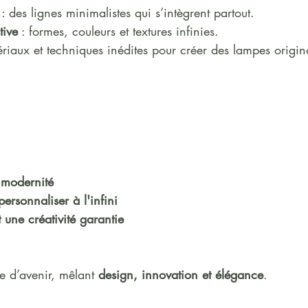
 : des lignes minimalistes qui s’intègrent partout.
tive
 : formes, couleurs et textures infinies.
ériaux et techniques inédites pour créer des lampes origin
a modernité
personnaliser à l'infini
t une créativité garantie
e d’avenir, mêlant 
design, innovation et élégance
.