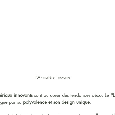
PLA - matière innovante
ériaux innovants
 sont au cœur des tendances déco. Le 
PL
ngue par sa 
polyvalence et son design unique
.