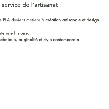
 service de l’artisanat
e PLA devient matière à 
création artisanale et design
.
e une histoire.
echnique, originalité et style contemporain
.