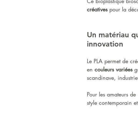
Ce bioplastique bioso
créatives
 pour la déco
Un matériau qu
innovation
Le PLA permet de cré
en 
couleurs variées
 g
scandinave, industri
Pour les amateurs de 
style contemporain et 