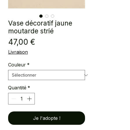
Vase décoratif jaune
moutarde strié
Prix
47,00 €
Livraison
Couleur
*
Quantité
*
Je l'adopte !