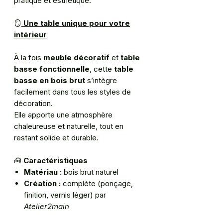
pratique et esthétique.
🪞
Une table unique pour votre
intérieur
À la fois
meuble décoratif
et
table
basse fonctionnelle
, cette
table
basse en bois brut
s’intègre
facilement dans tous les styles de
décoration.
Elle apporte une atmosphère
chaleureuse et naturelle, tout en
restant solide et durable.
🧰
Caractéristiques
Matériau :
bois brut naturel
Création :
complète (ponçage,
finition, vernis léger) par
Atelier2main