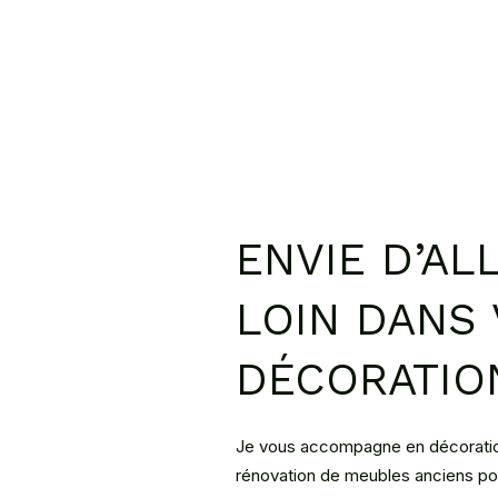
ENVIE D’AL
LOIN DANS
DÉCORATIO
Je vous accompagne en décoration 
rénovation de meubles anciens pour