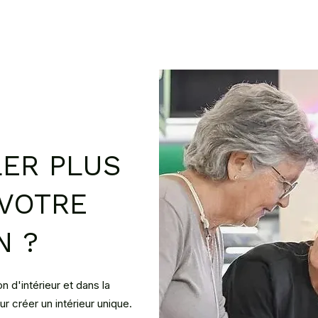
LER PLUS
 VOTRE
N ?
d'intérieur et dans la
 créer un intérieur unique.