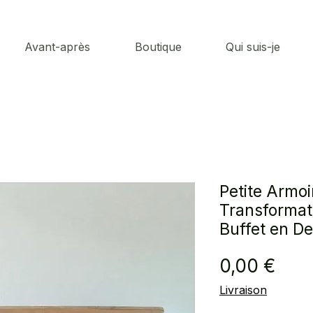
Avant-après
Boutique
Qui suis-je
Petite Armo
Transformat
Buffet en D
Prix
0,00 €
Livraison