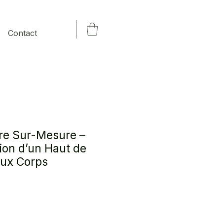
Contact
ire Sur-Mesure –
ion d’un Haut de
eux Corps