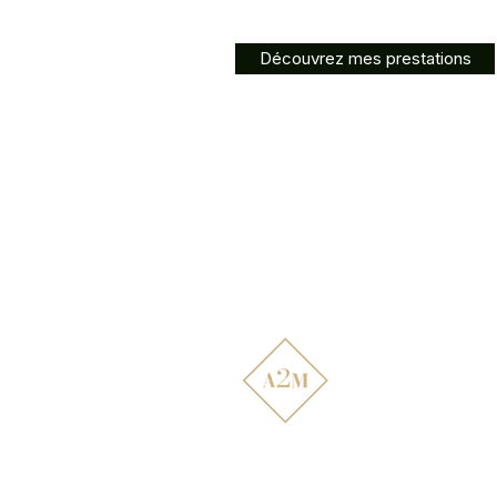
Découvrez mes prestations
Atelier2main
Décoration d'intérieur,