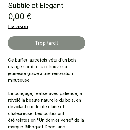
Subtile et Elégant
Prix
0,00 €
Livraison
Trop tard !
Ce buffet, autrefois vêtu d'un bois
orangé sombre, a retrouvé sa
jeunesse grâce à une rénovation
minutieuse.
Le ponçage, réalisé avec patience, a
révélé la beauté naturelle du bois, en
dévoilant une teinte claire et
chaleureuse. Les portes ont
été teintes en "Un dernier verre" de la
marque Bilboquet Déco, une