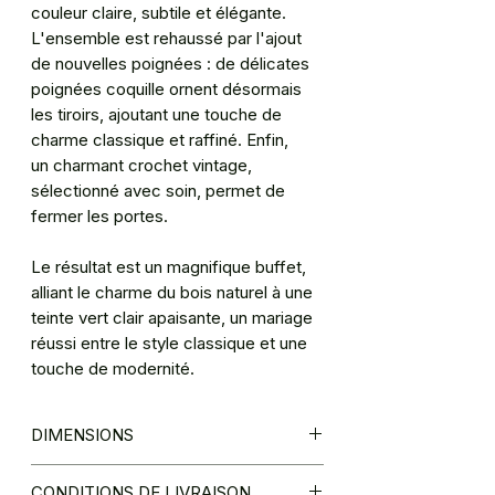
couleur claire, subtile et élégante.
L'ensemble est rehaussé par l'ajout
de nouvelles poignées : de délicates
poignées coquille ornent désormais
les tiroirs, ajoutant une touche de
charme classique et raffiné. Enfin,
un charmant crochet vintage,
sélectionné avec soin, permet de
fermer les portes.
Le résultat est un magnifique buffet,
alliant le charme du bois naturel à une
teinte vert clair apaisante, un mariage
réussi entre le style classique et une
touche de modernité.
DIMENSIONS
L196 / P 47/ H 95
CONDITIONS DE LIVRAISON