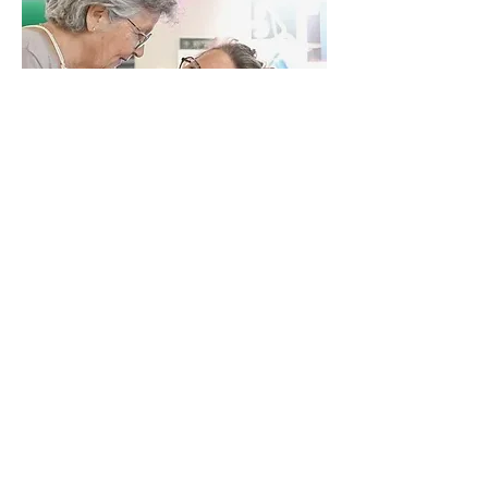
Atelier2main