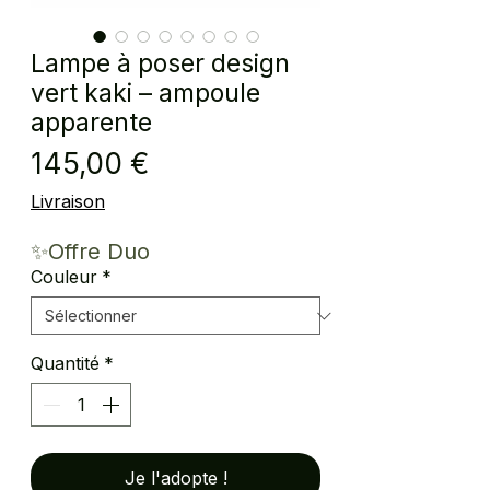
Lampe à poser design
vert kaki – ampoule
apparente
Prix
145,00 €
Livraison
✨Offre Duo
Couleur
*
Quantité
*
Je l'adopte !