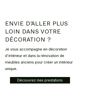
www.cocolis.fr - adresse expédition
VAUCRESSON 92420)
ENVIE D’ALLER PLUS
LOIN DANS VOTRE
DÉCORATION ?
Je vous accompagne en décoration
d'intérieur et dans la rénovation de
meubles anciens pour créer un intérieur
unique.
Découvrez mes prestations