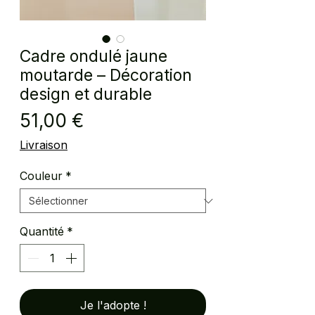
Cadre ondulé jaune
moutarde – Décoration
design et durable
Prix
51,00 €
Livraison
Couleur
*
Quantité
*
Je l'adopte !