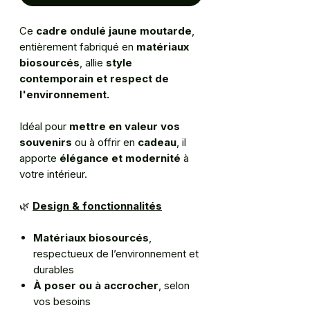
Ce
cadre ondulé jaune moutarde
,
entièrement fabriqué en
matériaux
biosourcés
, allie
style
contemporain et respect de
l'environnement.
Idéal pour
mettre en valeur vos
souvenirs
ou à offrir en
cadeau
, il
apporte
élégance et modernité
à
votre intérieur.
🌿
Design & fonctionnalités
Matériaux biosourcés
,
respectueux de l’environnement et
durables
À poser ou à accrocher
, selon
vos besoins