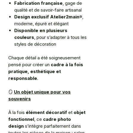
Fabrication française
, gage de
qualité et de savoir-faire artisanal
Design exclusif Atelier2main®
,
moderne, épuré et élégant
Disponible en plusieurs
couleurs
, pour s’adapter à tous les
styles de décoration
Chaque détail a été soigneusement
pensé pour créer un
cadre à la fois
pratique, esthétique et
responsable
.
🪞
Un objet unique pour vos
souvenirs
À la fois
élément décoratif
et
objet
fonctionnel
, ce
cadre photo
design
s’intègre parfaitement dans
toutes les pièces de la maison : salon,