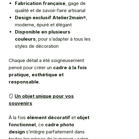
Fabrication française
, gage de
qualité et de savoir-faire artisanal
Design exclusif Atelier2main®
,
moderne, épuré et élégant
Disponible en plusieurs
couleurs
, pour s’adapter à tous les
styles de décoration
Chaque détail a été soigneusement
pensé pour créer un
cadre à la fois
pratique, esthétique et
responsable
.
🪞
Un objet unique pour vos
souvenirs
À la fois
élément décoratif
et
objet
fonctionnel
, ce
cadre photo
design
s’intègre parfaitement dans
toutes les pièces de la maison : salon,