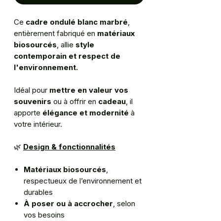
Ce
cadre ondulé blanc marbré
,
entièrement fabriqué en
matériaux
biosourcés
, allie
style
contemporain et respect de
l'environnement.
Idéal pour
mettre en valeur vos
souvenirs
ou à offrir en
cadeau
, il
apporte
élégance et modernité
à
votre intérieur.
🌿
Design & fonctionnalités
Matériaux biosourcés
,
respectueux de l’environnement et
durables
À poser ou à accrocher
, selon
vos besoins