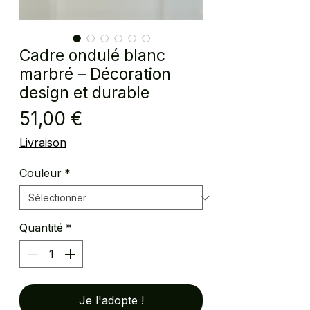
Cadre ondulé blanc
marbré – Décoration
design et durable
Prix
51,00 €
Livraison
Couleur
*
Quantité
*
Je l'adopte !