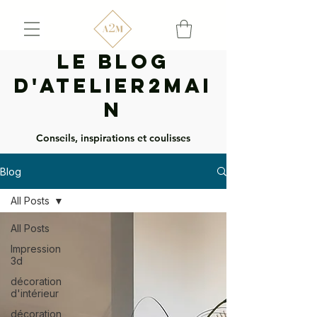
Le Blog
d'Atelier2mai
n
Conseils, inspirations et coulisses
Blog
All Posts
All Posts
Impression
3d
décoration
d'intérieur
décoration