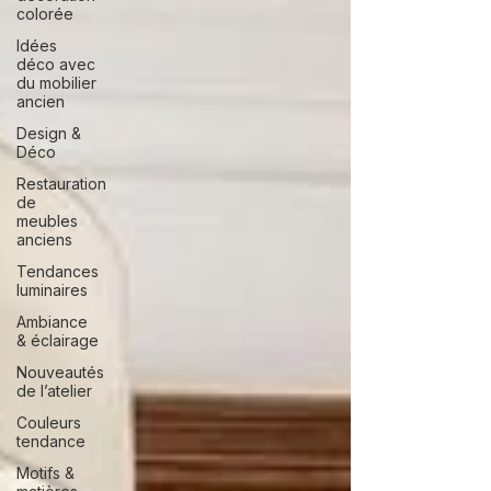
colorée
Idées
déco avec
du mobilier
ancien
Design &
Déco
Restauration
de
meubles
anciens
Tendances
luminaires
Ambiance
& éclairage
Nouveautés
de l’atelier
Couleurs
tendance
Motifs &