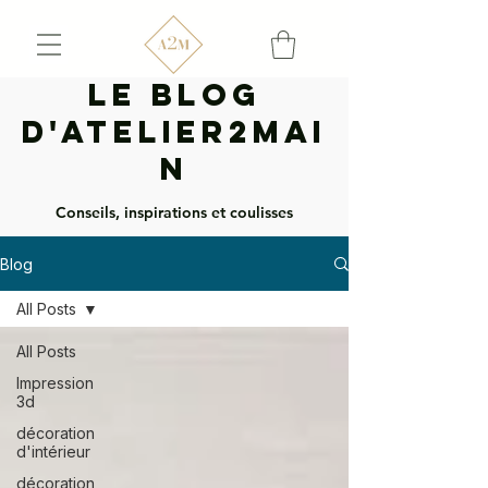
Le Blog
d'Atelier2mai
n
Conseils, inspirations et coulisses
Blog
All Posts
All Posts
Impression
3d
décoration
d'intérieur
décoration