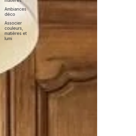
matières
Ambiances
déco
Associer
couleurs,
matières et
lumi