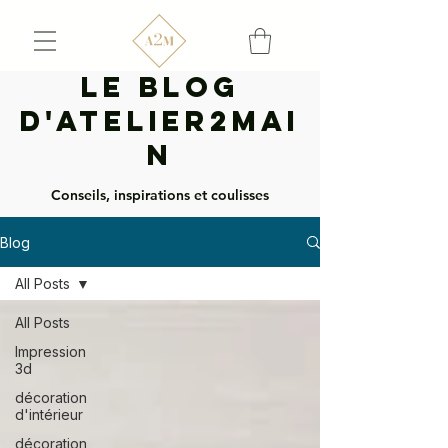
Le Blog
d'Atelier2mai
n
Conseils, inspirations et coulisses
Blog
All Posts
All Posts
Impression
3d
décoration
d'intérieur
décoration