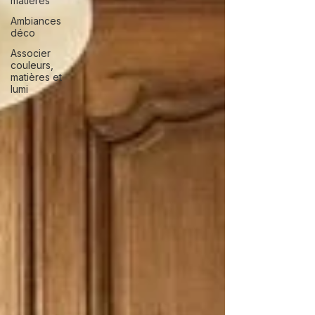
matières
Ambiances
déco
Associer
couleurs,
matières et
lumi