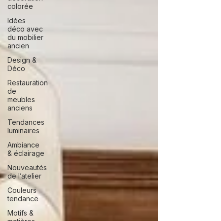
colorée
Idées
déco avec
du mobilier
ancien
Design &
Déco
Restauration
de
meubles
anciens
Tendances
luminaires
Ambiance
& éclairage
Nouveautés
de l’atelier
Couleurs
tendance
Motifs &