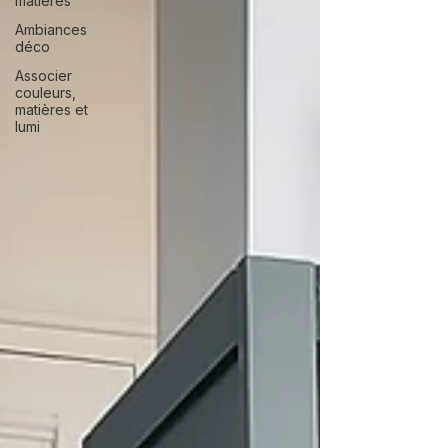
matières
Ambiances
déco
Associer
couleurs,
matières et
lumi