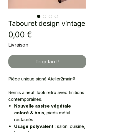
Tabouret design vintage
Prix
0,00 €
Livraison
Trop tard !
Pièce unique signé Atelier2main®
Remis à neuf, look rétro avec finitions
contemporaines.
Nouvelle assise végétale
coloré & bois
, pieds métal
restaurés
Usage polyvalent
: salon, cuisine,