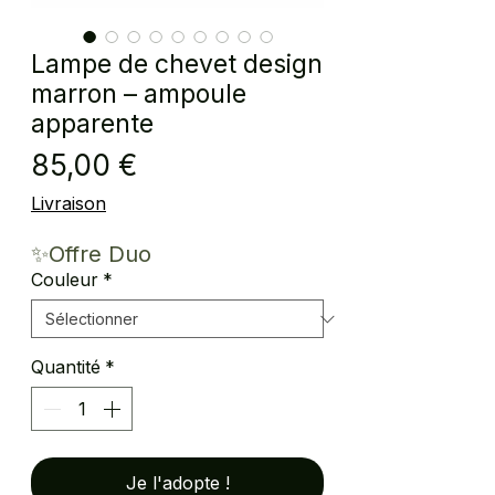
Lampe de chevet design
marron – ampoule
apparente
Prix
85,00 €
Livraison
✨Offre Duo
Couleur
*
Quantité
*
Je l'adopte !