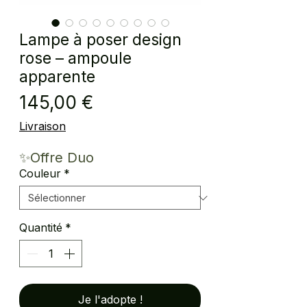
Lampe à poser design
rose – ampoule
apparente
Prix
145,00 €
Livraison
✨Offre Duo
Couleur
*
Quantité
*
Je l'adopte !