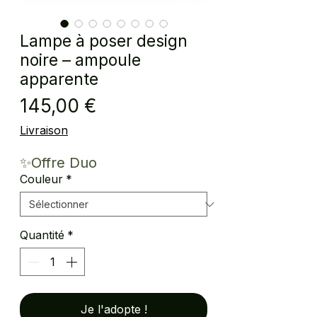
Lampe à poser design
noire – ampoule
apparente
Prix
145,00 €
Livraison
✨Offre Duo
Couleur
*
Quantité
*
Je l'adopte !