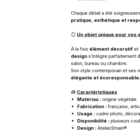
Chaque détail a été soigneusem
pratique, esthétique et res
🪞
Un objet unique pour vos 
À la fois
élément décoratif
et
design
s’intègre parfaitement d
salon, bureau ou chambre.
Son style contemporain et ses m
élégante et écoresponsable
🧰
Caractéristiques
Matériau :
origine végétale
Fabrication :
française, arti
Usage :
cadre photo, décora
Disponibilité :
plusieurs cou
Design :
Atelier2main®