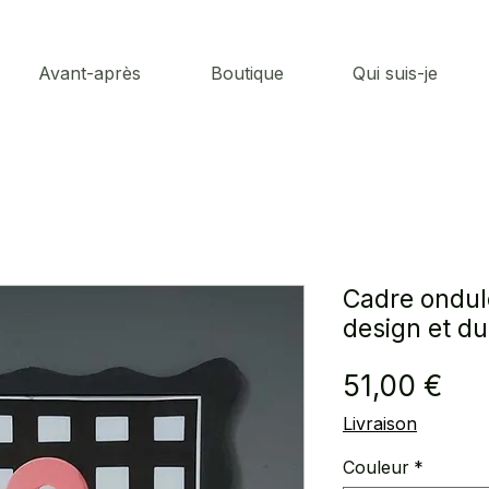
Avant-après
Boutique
Qui suis-je
Cadre ondulé
design et du
Pri
51,00 €
Livraison
Couleur
*