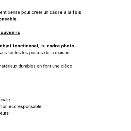
ent pensé pour créer un
cadre à la fois
ponsable
.
souvenirs
objet fonctionnel
, ce
cadre photo
ans toutes les pièces de la maison :
atériaux durables en font une pièce
.
sanale
tion écoresponsable
leurs