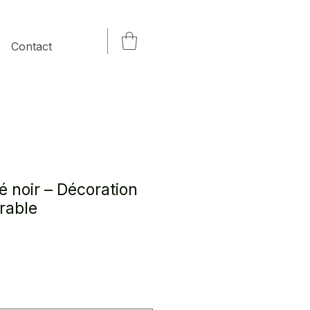
Contact
 noir – Décoration
rable
x