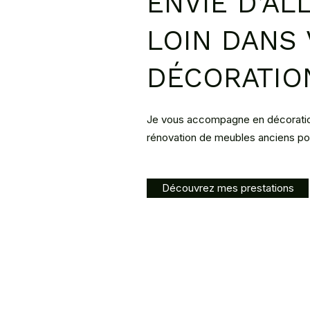
ENVIE D’AL
LOIN DANS
DÉCORATIO
Je vous accompagne en décoration 
rénovation de meubles anciens pour
Découvrez mes prestations