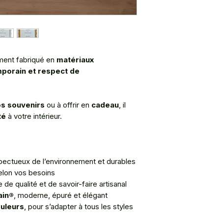
ement fabriqué en
matériaux
mporain et respect de
os souvenirs
ou à offrir en
cadeau
, il
té
à votre intérieur.
spectueux de l’environnement et durables
selon vos besoins
e de qualité et de savoir-faire artisanal
ain®
, moderne, épuré et élégant
ouleurs
, pour s’adapter à tous les styles