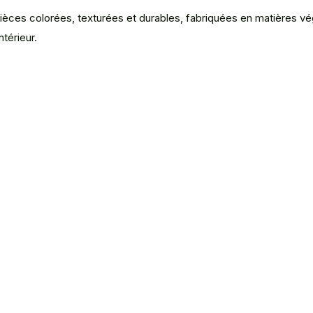
 pièces colorées, texturées et durables, fabriquées en matières 
térieur.