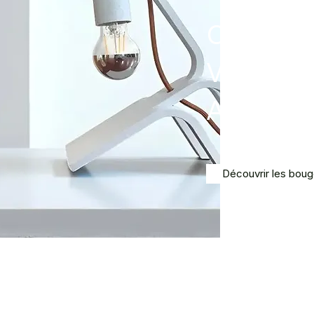
COMPL
VOTRE
AMBIA
Découvrir les boug