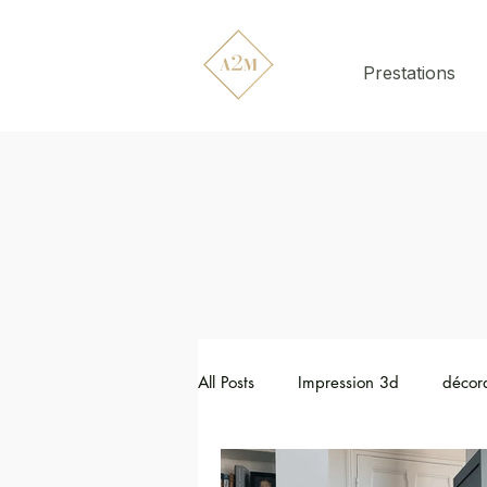
Prestations
All Posts
Impression 3d
décora
Design & Déco
Restauration