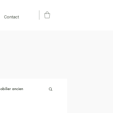
Contact
obilier ancien
lairage