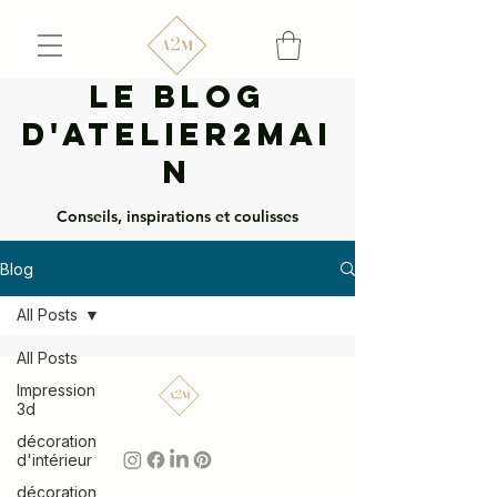
Le Blog
d'Atelier2mai
n
Conseils, inspirations et coulisses
Blog
All Posts
All Posts
Impression
3d
Atelier2main
décoration
d'intérieur
décoration