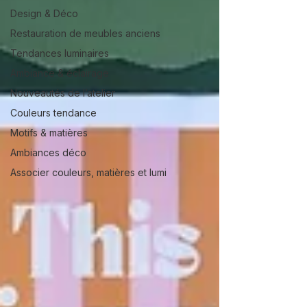
Design & Déco
Restauration de meubles anciens
Tendances luminaires
Ambiance & éclairage
Nouveautés de l’atelier
Couleurs tendance
Motifs & matières
Ambiances déco
Associer couleurs, matières et lumi