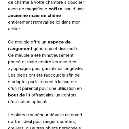
de charme à votre chambre à coucher
avec ce magnifique
coffre
issu d'une
ancienne maie
en chêne
entièrement retravaillée ici dans mon
atelier.
Ce meuble offre un
espace de
rangement
généreux et dissimulé.
Ce meuble a été minutieusement
poncé et traité contre les insectes
xylophages pour garantir sa longévité.
Les pieds ont été raccourcis afin de
s'adapter parfaitement à la hauteur
d'un
lit parental pour une utilisation en
bout de lit
offrant ainsi un confort
d'utilisation optimal.
Le plateau supérieur dévoile un grand
coffre, idéal pour ranger couettes,
oreillers, ou autres objets personnels.