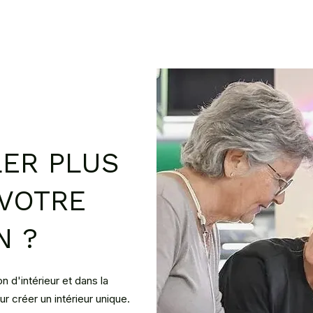
LER PLUS
 VOTRE
N ?
d'intérieur et dans la
 créer un intérieur unique.