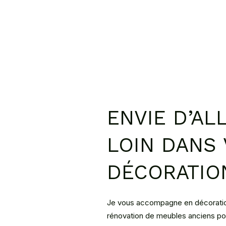
ENVIE D’AL
LOIN DANS
DÉCORATIO
Je vous accompagne en décoration 
rénovation de meubles anciens pour