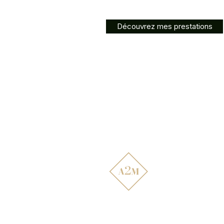
Découvrez mes prestations
Atelier2main
Décoration d'intérieur,