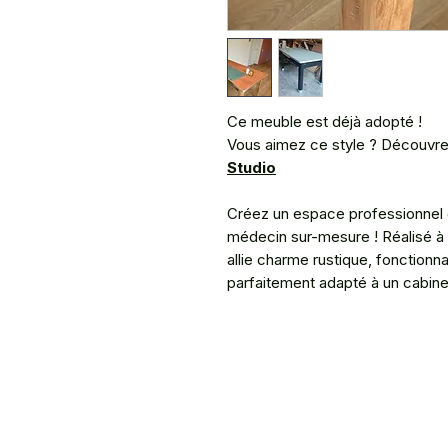
Ce meuble est déjà adopté !
Vous aimez ce style ? Découvre
Studio
Créez un espace professionnel 
médecin sur-mesure ! Réalisé à p
allie charme rustique, fonctionna
parfaitement adapté à un cabinet