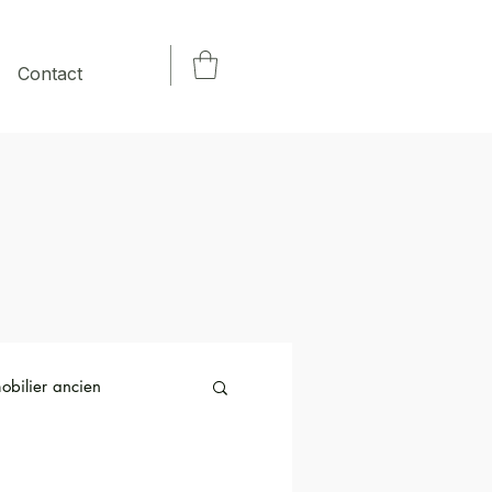
Contact
obilier ancien
lairage