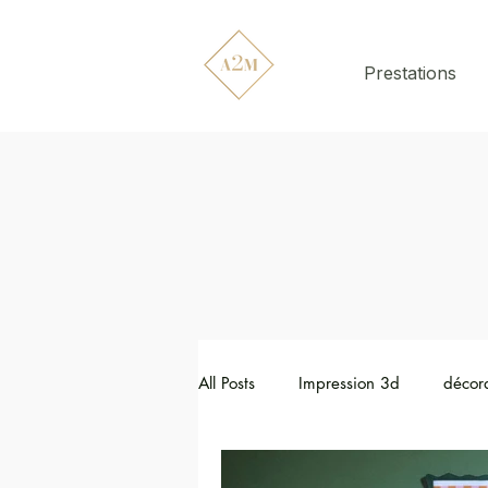
Prestations
All Posts
Impression 3d
décora
Design & Déco
Restauration